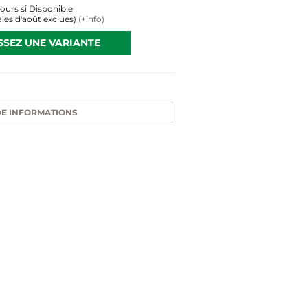
jours si Disponible
les d'août exclues)
(+info)
SSEZ UNE VARIANTE
E INFORMATIONS