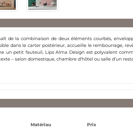
 naît de la combinaison de deux éléments courbés, envel
isible dans le carter postérieur, accueille le rembourrage, r
me un petit fauteuil, Lips Alma Design est polyvalent comm
ntexte – salon domestique, chambre d’hôtel ou salle d’un rest
Matériau
Prix