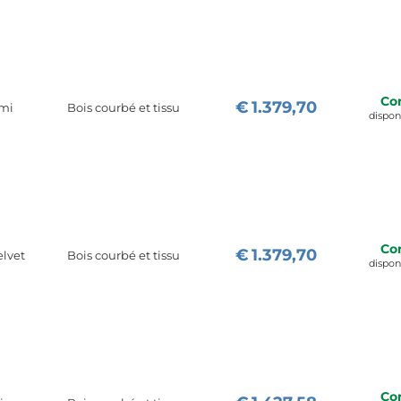
Co
€
1.379,70
ami
Bois courbé et tissu
dispo
Co
€
1.379,70
elvet
Bois courbé et tissu
dispo
Co