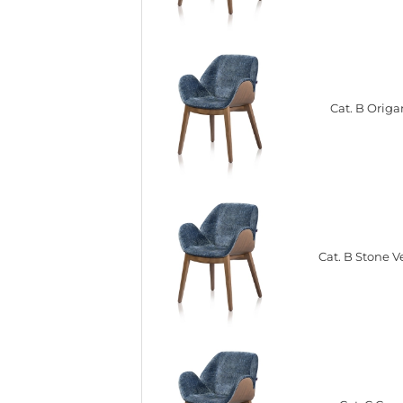
Cat. B Orig
Cat. B Stone V