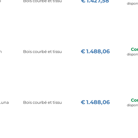
€
1.427,58
i
Bois courbé et tissu
dispo
Co
€
1.488,06
h
Bois courbé et tissu
dispo
Co
€
1.488,06
 Luna
Bois courbé et tissu
dispo