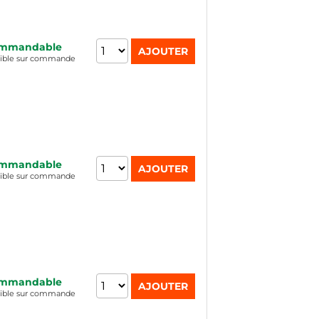
mmandable
nible sur commande
mmandable
nible sur commande
mmandable
nible sur commande