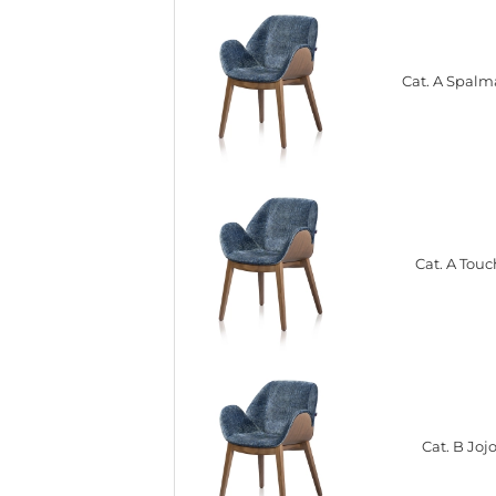
Cat. A Spalm
Cat. A Touc
Cat. B Joj