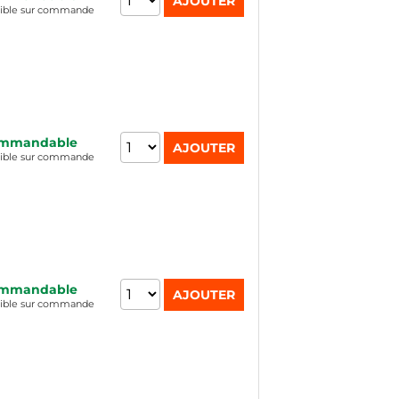
nible sur commande
mmandable
nible sur commande
mmandable
nible sur commande