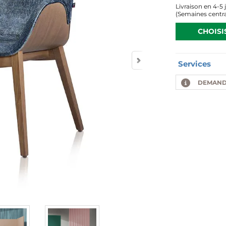
4-5 
(Semaines centra
CHOISI
Services
DEMAND