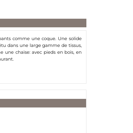
oppants comme une coque. Une solide
evêtu dans une large gamme de tissus,
e une chaise: avec pieds en bois, en
aurant.