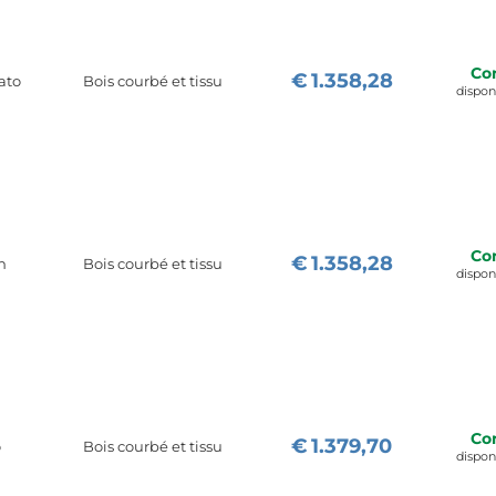
Co
€
1.358,28
ato
Bois courbé et tissu
dispo
Co
€
1.358,28
h
Bois courbé et tissu
dispo
Co
€
1.379,70
o
Bois courbé et tissu
dispo