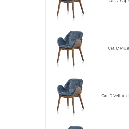
Cat. C Capr
Cat. D Plus
Cat. D Velluto