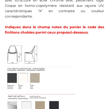
avec structure en acier chromé avec piètement luge.
Coque en homo-copolymère résistant aux rayons UV,
caractéristiques "X" en contraste ou couleur
correspondante.
Indiquez dans le champ notes du panier le code des
finitions choisies parmi ceux proposci-dessous.