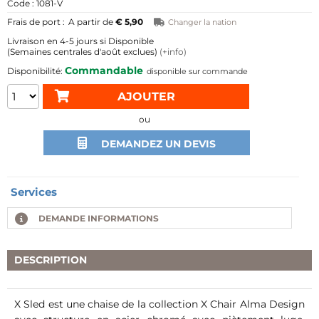
1081-V
A partir de
€ 5,90
Changer la nation
4-5 jours si Disponible
(Semaines centrales d'août exclues)
(+info)
Commandable
disponible sur commande
ou
DEMANDEZ UN DEVIS
Services
DEMANDE INFORMATIONS
DESCRIPTION
X Sled est une chaise de la collection X Chair Alma Design