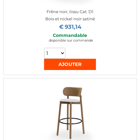
Frêne noir, tissu Cat. D1
Bois et nickel noir satiné
€
931,14
Commandable
disponible sur commande