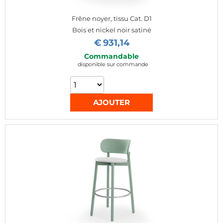
Frêne noyer, tissu Cat. D1
Bois et nickel noir satiné
€
931,14
Commandable
disponible sur commande