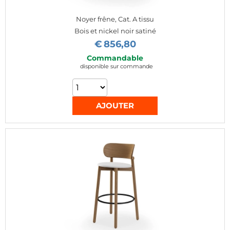
Noyer frêne, Cat. A tissu
Bois et nickel noir satiné
€
856,80
Commandable
disponible sur commande