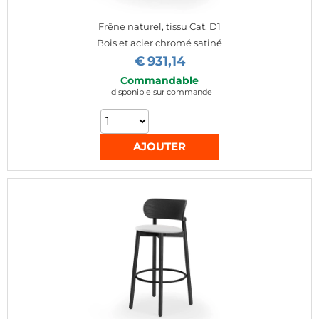
Frêne naturel, tissu Cat. D1
Bois et acier chromé satiné
€
931,14
Commandable
disponible sur commande