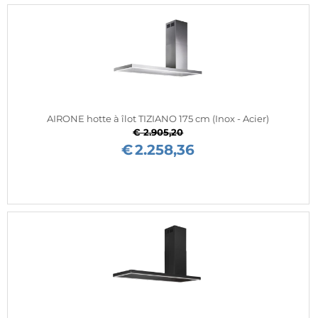
AIRONE hotte à îlot TIZIANO 175 cm (Inox - Acier)
€ 2.905,20
€
2.258,36