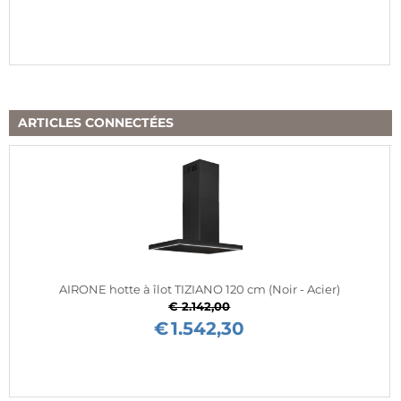
ARTICLES CONNECTÉES
AIRONE hotte à îlot TIZIANO 120 cm (Noir - Acier)
€ 2.142,00
€
1.542,30