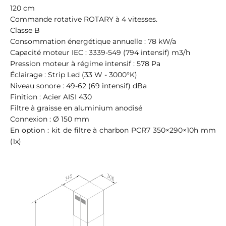
120 cm
Commande rotative ROTARY à 4 vitesses.
Classe B
Consommation énergétique annuelle : 78 kW/a
Capacité moteur IEC : 3339-549 (794 intensif) m3/h
Pression moteur à régime intensif : 578 Pa
Éclairage : Strip Led (33 W - 3000°K)
Niveau sonore : 49-62 (69 intensif) dBa
Finition : Acier AISI 430
Filtre à graisse en aluminium anodisé
Connexion : Ø 150 mm
En option : kit de filtre à charbon PCR7 350×290×10h mm
(1x)