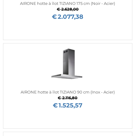
AIRONE hotte à îlot TIZIANO 175 cm (Noir - Acier)
€ 2.628,00
€
2.077,38
AIRONE hotte à îlot TIZIANO 90 cm (Inox - Acier)
€ 2.116,80
€
1.525,57