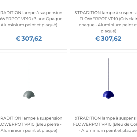
RADITION lampe à suspension
&TRADITION lampe à suspens
WERPOT VP10 (Blanc Opaque -
FLOWERPOT VP10 (Gris clai
Aluminium peint et plaqué)
opaque - Aluminium peint e
plaqué)
€
307,62
€
307,62
RADITION lampe à suspension
&TRADITION lampe à suspens
LOWERPOT VP10 (Bleu pierre -
FLOWERPOT VP10 (Bleu de Cob
Aluminium peint et plaqué)
- Aluminium peint et plaqué