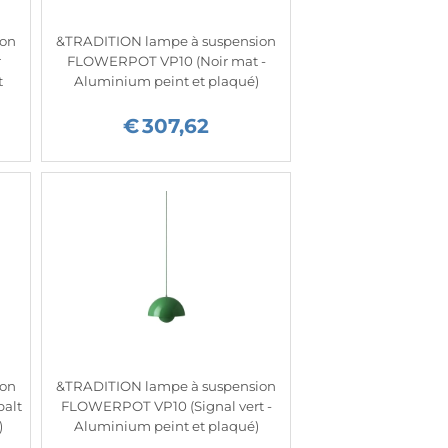
ion
&TRADITION lampe à suspension
r
FLOWERPOT VP10 (Noir mat -
t
Aluminium peint et plaqué)
€
307,62
ion
&TRADITION lampe à suspension
alt
FLOWERPOT VP10 (Signal vert -
)
Aluminium peint et plaqué)