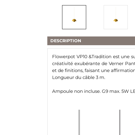
DESCRIPTION
Flowerpot VP10 &Tradition est une su
créativité exubérante de Verner Pa
et de finitions, faisant une affirmat
Longueur du câble 3 m.
Ampoule non incluse. G9 max. 5W L