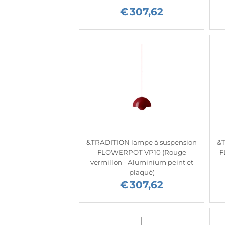
€
307,62
&TRADITION lampe à suspension
&T
FLOWERPOT VP10 (Rouge
F
vermillon - Aluminium peint et
plaqué)
€
307,62