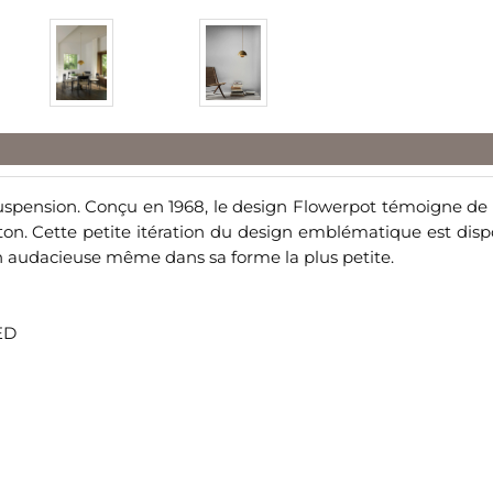
spension. Conçu en 1968, le design Flowerpot témoigne de l’i
nton. Cette petite itération du design emblématique est di
ion audacieuse même dans sa forme la plus petite.
ED