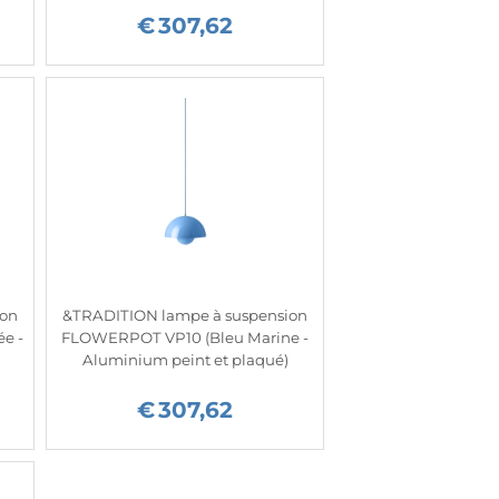
€
307,62
ion
&TRADITION lampe à suspension
e -
FLOWERPOT VP10 (Bleu Marine -
Aluminium peint et plaqué)
€
307,62