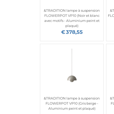
&TRADITION lampe à suspension
&T
FLOWERPOT VP10 (Noir et blanc
FLO
avec motifs - Aluminium peint et
plaqué)
€
378,55
&TRADITION lampe à suspension
&T
FLOWERPOT VP10 (Gris beige -
F
Aluminium peint et plaqué)