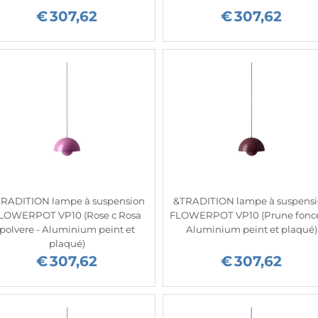
€
307,62
€
307,62
RADITION lampe à suspension
&TRADITION lampe à suspens
LOWERPOT VP10 (Rose c Rosa
FLOWERPOT VP10 (Prune foncé
polvere - Aluminium peint et
Aluminium peint et plaqué)
plaqué)
€
307,62
€
307,62