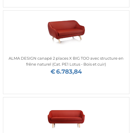
ALMA DESIGN canapé 2 places X BIG TOO avec structure en
frêne naturel (Cat. PE1 Lotus - Bois et cuir)
€
6.783,84