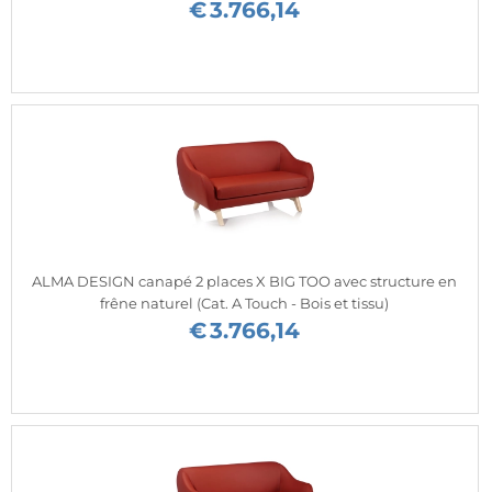
€
3.766,14
ALMA DESIGN canapé 2 places X BIG TOO avec structure en
frêne naturel (Cat. A Touch - Bois et tissu)
€
3.766,14