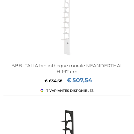
BBB ITALIA bibliothèque murale NEANDERTHAL
H 192 cm
€
507,54
€ 634,68