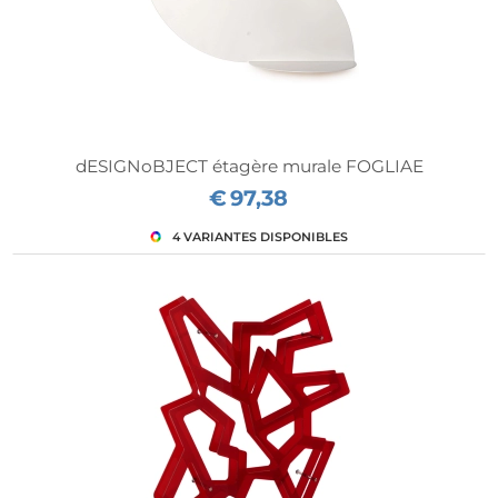
dESIGNoBJECT étagère murale FOGLIAE
€
97,38