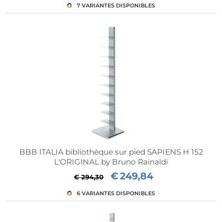
BBB ITALIA bibliothèque sur pied SAPIENS H 152
L'ORIGINAL by Bruno Rainaldi
€
249,84
€ 294,30