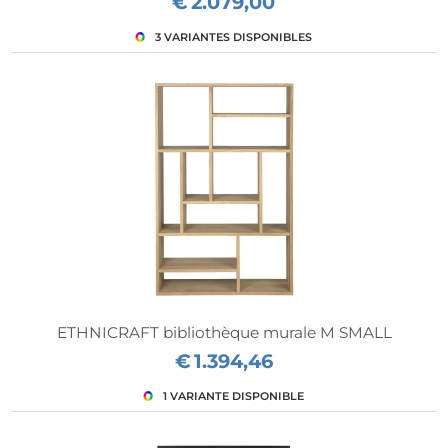
€
2.079,00
ETHNICRAFT bibliothèque murale M SMALL
€
1.394,46