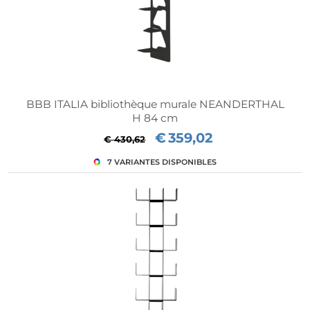
BBB ITALIA bibliothèque murale NEANDERTHAL
H 84 cm
€
359,02
€ 430,62