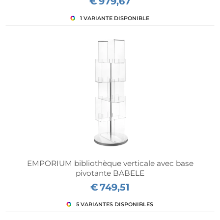
€
979,67
EMPORIUM bibliothèque verticale avec base
pivotante BABELE
€
749,51