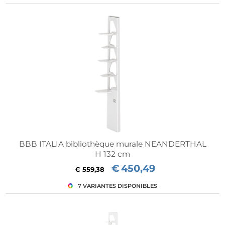
BBB ITALIA bibliothèque murale NEANDERTHAL
H 132 cm
€
450,49
€ 559,38