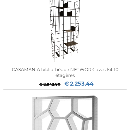
CASAMANIA bibliothèque NETWORK avec kit 10
étagères
€
2.253,44
€ 2.842,80