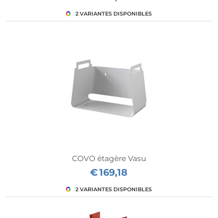
COVO étagère Vasu
€
169,18