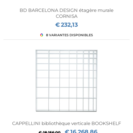
BD BARCELONA DESIGN étagère murale
CORNISA
€
232,13
CAPPELLINI bibliothèque verticale BOOKSHELF
€
16.268,86
€ 18.156,00