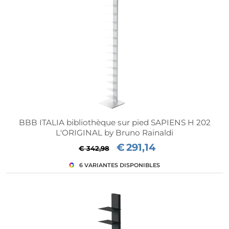
BBB ITALIA bibliothèque sur pied SAPIENS H 202
L'ORIGINAL by Bruno Rainaldi
€
291,14
€ 342,98