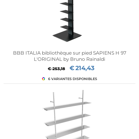
BBB ITALIA bibliothèque sur pied SAPIENS H 97
L'ORIGINAL by Bruno Rainaldi
€
214,43
€ 253,18