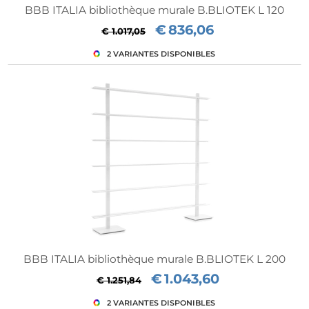
BBB ITALIA bibliothèque murale B.BLIOTEK L 120
€
836,06
€ 1.017,05
BBB ITALIA bibliothèque murale B.BLIOTEK L 200
€
1.043,60
€ 1.251,84