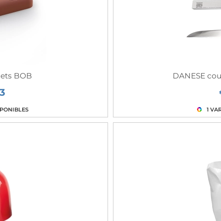
jets BOB
DANESE cou
3