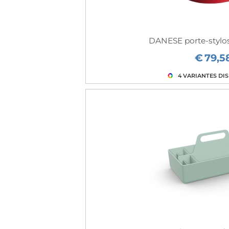
DANESE porte-styl
€
79,5