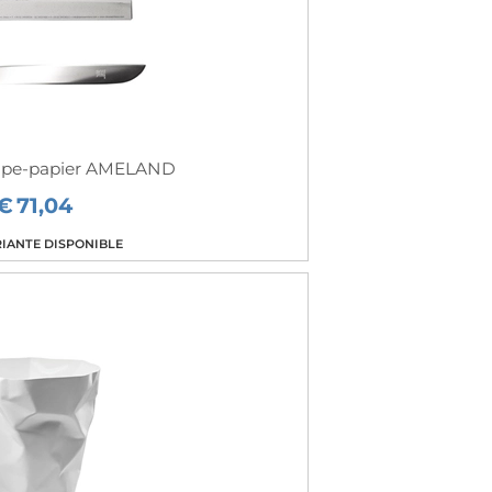
pe-papier AMELAND
€
71,04