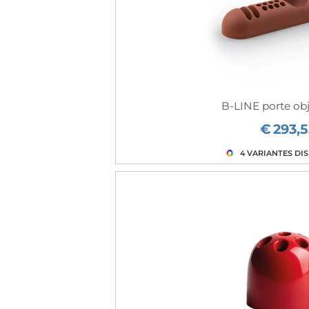
B-LINE porte ob
€
293,5