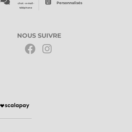
Personnalisés
chat - e-mail -
téléphone
NOUS SUIVRE