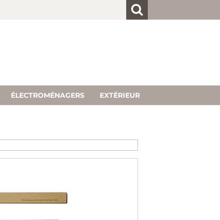
client
 inscrit
ur "Créer
ÉLECTROMÉNAGERS
EXTÉRIEUR