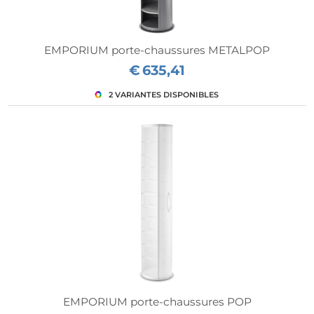
mpte"
EMPORIUM porte-chaussures METALPOP
€
635,41
EMPORIUM porte-chaussures POP