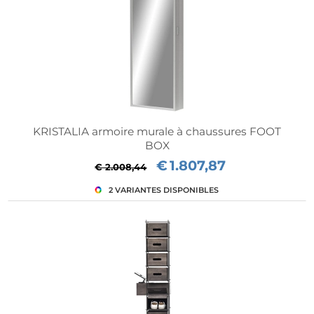
KRISTALIA armoire murale à chaussures FOOT
BOX
€
1.807,87
€ 2.008,44