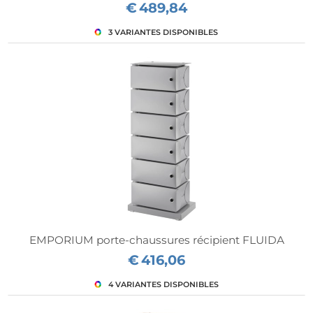
€
489,84
EMPORIUM porte-chaussures récipient FLUIDA
€
416,06