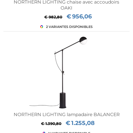
NORTHERN LIGHTING chaise avec accoudoirs
OAKI
€
956,06
€ 982,80
NORTHERN LIGHTING lampadaire BALANCER
€
1.255,08
€ 1.390,80