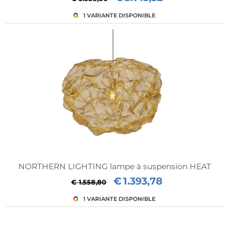
NORTHERN LIGHTING lampe à suspension HEAT
€
1.393,78
€ 1.558,80