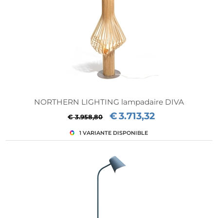
NORTHERN LIGHTING lampadaire DIVA
€
3.713,32
€ 3.958,80