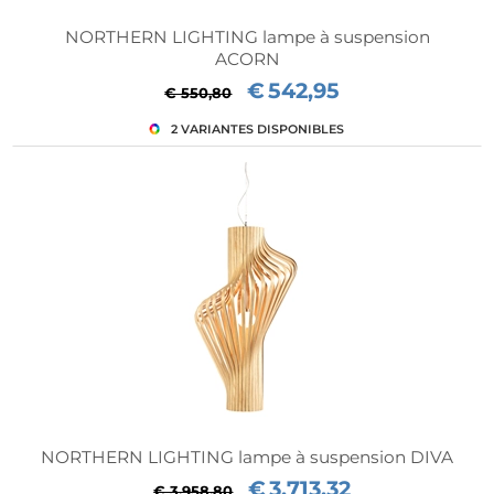
NORTHERN LIGHTING lampe à suspension
ACORN
€
542,95
€ 550,80
NORTHERN LIGHTING lampe à suspension DIVA
€
3.713,32
€ 3.958,80